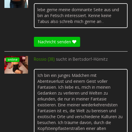
lebe gerne meine dominante Seite aus und
bin an Fetisch interessiert. Kenne keine
Tabus also schreib mich gerne an .
Nachricht senden
Rossio (38)
sucht in
Bertsdorf-Hörnitz
online
Ich bin ein junges Mädchen mit
Abenteuerlust und einem Geist voller
Fantasien. Ich liebe es, mich in meinen
Gedanken zu verlieren und Welten zu
erkunden, die nur in meiner Fantasie
existieren. Eine meiner wiederkehrendsten
Fantasien ist es, die Welt zu bereisen und
exotische Orte und verschiedene Kulturen zu
besuchen. Ich träume davon, durch die
Kopfsteinpflasterstraßen einer alten