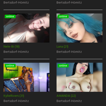
Bertsdorf-Hörnitz
Bertsdorf-Hörnitz
online
online
Nele-Bi (18)
Luna (21)
Bertsdorf-Hörnitz
Bertsdorf-Hörnitz
online
online
KylieRivers (31)
AMANDA (22)
Bertsdorf-Hörnitz
Bertsdorf-Hörnitz