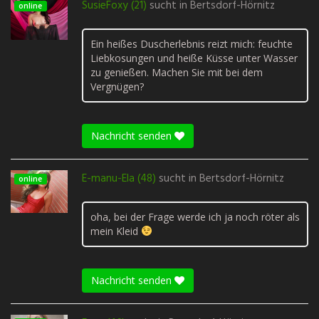
SusieFoxy (21)
sucht in
Bertsdorf-Hörnitz
online
Ein heißes Duscherlebnis reizt mich: feuchte
Liebkosungen und heiße Küsse unter Wasser
zu genießen. Machen Sie mit bei dem
Vergnügen?
Nachricht senden
E-manu-Ela (48)
sucht in
Bertsdorf-Hörnitz
online
oha, bei der Frage werde ich ja noch röter als
mein Kleid
Nachricht senden