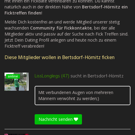
mit ihnen ein Fickdate vereinbaren zu können. Du kannst
natürlich auch in der direkten Nähe von
Bertsdorf-Hörnitz ein
Ficktreffen finden
!
Melde Dich kostenfrei an und werde Mitglied unserer stetig
wachsenden
Community für Fickkontakte
, bei der alle
Mitglieder aktiv und passiv auf der Suche nach Fick Treffen sind.
Jetzt Dein Dating Profil anlegen und heute noch zu einem
Ficktreff verabreden!
Diese Mitglieder wollen in Bertsdorf-Hörnitz ficken
LissLonglegs (47)
sucht in
Bertsdorf-Hörnitz
online
Mit verbundenen Augen von mehreren
Männern verwöhnt zu werden;)
Nachricht senden