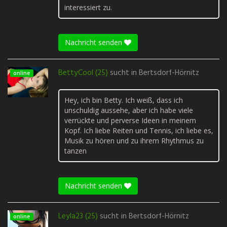
interessiert zu.
Nachricht senden
BettyCool (25)
sucht in
Bertsdorf-Hörnitz
online
Hey, ich bin Betty. Ich weiß, dass ich
unschuldig aussehe, aber ich habe viele
verrückte und perverse Ideen in meinem
Kopf. Ich liebe Reiten und Tennis, ich liebe es,
Musik zu hören und zu ihrem Rhythmus zu
tanzen
Nachricht senden
Leyla23 (25)
sucht in
Bertsdorf-Hörnitz
online