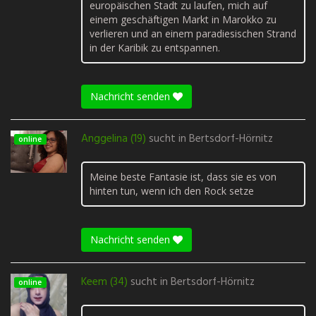
europäischen Stadt zu laufen, mich auf
einem geschäftigen Markt in Marokko zu
verlieren und an einem paradiesischen Strand
in der Karibik zu entspannen.
Nachricht senden
Anggelina (19)
sucht in
Bertsdorf-Hörnitz
online
Meine beste Fantasie ist, dass sie es von
hinten tun, wenn ich den Rock setze
Nachricht senden
Keem (34)
sucht in
Bertsdorf-Hörnitz
online