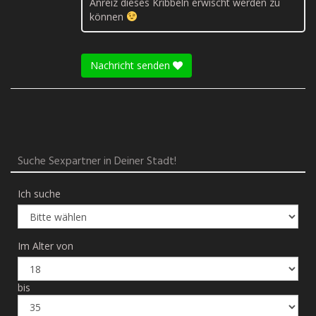
Anreiz dieses Kribbeln erwischt werden zu
können
Nachricht senden
Suche Sexpartner in Deiner Stadt!
Ich suche
Im Alter von
bis