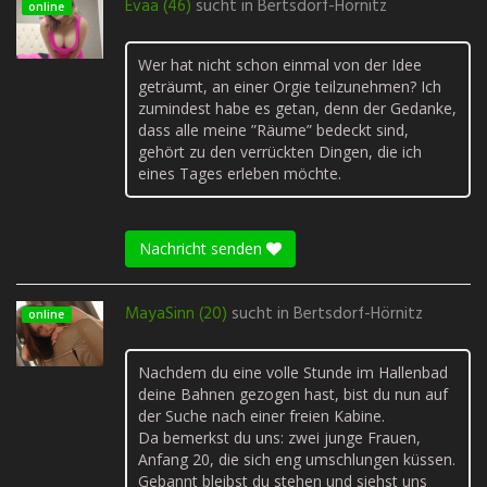
Evaa (46)
sucht in
Bertsdorf-Hörnitz
online
Wer hat nicht schon einmal von der Idee
geträumt, an einer Orgie teilzunehmen? Ich
zumindest habe es getan, denn der Gedanke,
dass alle meine ”Räume” bedeckt sind,
gehört zu den verrückten Dingen, die ich
eines Tages erleben möchte.
Nachricht senden
MayaSinn (20)
sucht in
Bertsdorf-Hörnitz
online
Nachdem du eine volle Stunde im Hallenbad
deine Bahnen gezogen hast, bist du nun auf
der Suche nach einer freien Kabine.
Da bemerkst du uns: zwei junge Frauen,
Anfang 20, die sich eng umschlungen küssen.
Gebannt bleibst du stehen und siehst uns