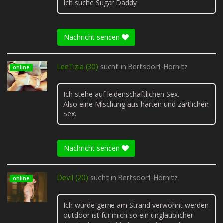
Ich suche Sugar Daddy
Nachricht senden
LeeTizia (30)
sucht in
Bertsdorf-Hörnitz
online
Ich stehe auf leidenschaftlichen Sex.
Also eine Mischung aus harten und zärtlichen
Sex.
Nachricht senden
Devil (20)
sucht in
Bertsdorf-Hörnitz
online
Ich würde gerne am Strand verwöhnt werden
outdoor ist für mich so ein unglaublicher