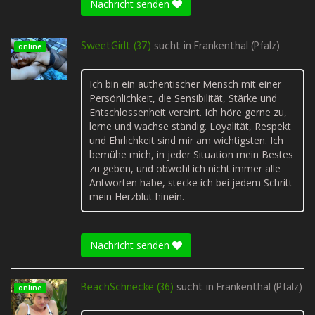
Nachricht senden
SweetGirlt (37)
sucht in
Frankenthal (Pfalz)
online
Ich bin ein authentischer Mensch mit einer
Persönlichkeit, die Sensibilität, Stärke und
Entschlossenheit vereint. Ich höre gerne zu,
lerne und wachse ständig. Loyalität, Respekt
und Ehrlichkeit sind mir am wichtigsten. Ich
bemühe mich, in jeder Situation mein Bestes
zu geben, und obwohl ich nicht immer alle
Antworten habe, stecke ich bei jedem Schritt
mein Herzblut hinein.
Nachricht senden
BeachSchnecke (36)
sucht in
Frankenthal (Pfalz)
online