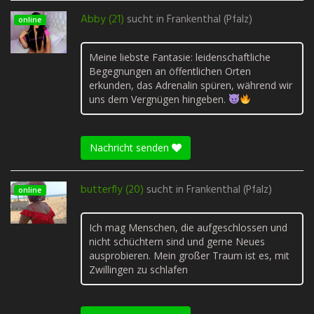
Abby (21)
sucht in
Frankenthal (Pfalz)
online
Meine liebste Fantasie: leidenschaftliche
Begegnungen an öffentlichen Orten
erkunden, das Adrenalin spüren, während wir
uns dem Vergnügen hingeben.
Nachricht senden
butterfly (20)
sucht in
Frankenthal (Pfalz)
online
Ich mag Menschen, die aufgeschlossen und
nicht schüchtern sind und gerne Neues
ausprobieren. Mein großer Traum ist es, mit
Zwillingen zu schlafen