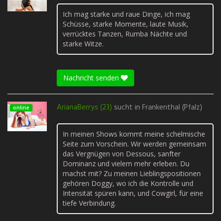
Ich mag starke und raue Dinge, ich mag
Schüsse, starke Momente, laute Musik,
verrücktes Tanzen, Rumba Nächte und
starke Witze.
Nachricht senden
ArianaBerrys (23)
sucht in
Frankenthal (Pfalz)
online
In meinen Shows kommt meine schelmische
Seite zum Vorschein. Wir werden gemeinsam
das Vergnügen von Dessous, sanfter
Dominanz und vielem mehr erleben. Du
machst mit? Zu meinen Lieblingspositionen
gehören Doggy, wo ich die Kontrolle und
Intensität spüren kann, und Cowgirl, für eine
tiefe Verbindung.