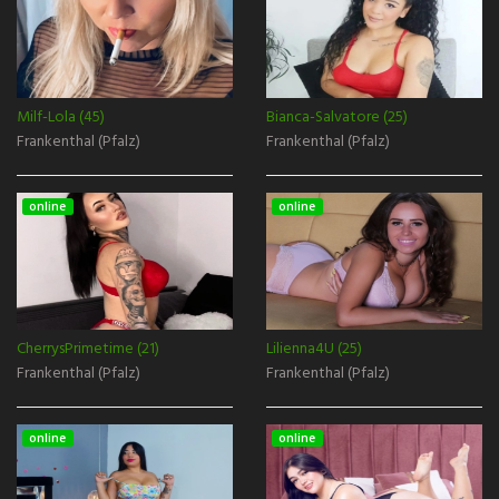
Milf-Lola (45)
Bianca-Salvatore (25)
Frankenthal (Pfalz)
Frankenthal (Pfalz)
online
online
CherrysPrimetime (21)
Lilienna4U (25)
Frankenthal (Pfalz)
Frankenthal (Pfalz)
online
online