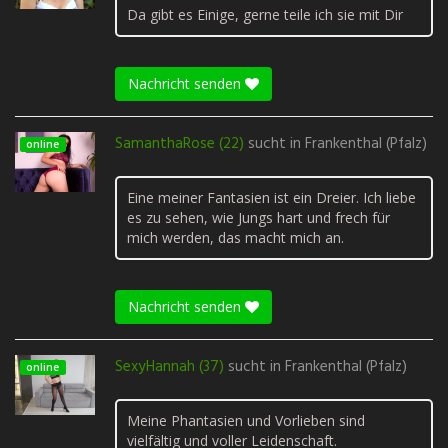
Da gibt es Einige, gerne teile ich sie mit Dir
Nachricht senden
SamanthaRose (22)
sucht in
Frankenthal (Pfalz)
online
Eine meiner Fantasien ist ein Dreier. Ich liebe
es zu sehen, wie Jungs hart und frech für
mich werden, das macht mich an.
Nachricht senden
SexyHannah (37)
sucht in
Frankenthal (Pfalz)
online
Meine Phantasien und Vorlieben sind
vielfältig und voller Leidenschaft.