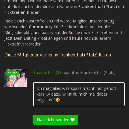
um mit ihnen ein Fickdate vereinbaren zu können. Du kannst
natürlich auch in der direkten Nähe von
Frankenthal (Pfalz) ein
Ficktreffen finden
!
Melde Dich kostenfrei an und werde Mitglied unserer stetig
wachsenden
Community für Fickkontakte
, bei der alle
Mitglieder aktiv und passiv auf der Suche nach Fick Treffen sind.
Jetzt Dein Dating Profil anlegen und heute noch zu einem
Ficktreff verabreden!
Diese Mitglieder wollen in Frankenthal (Pfalz) ficken
ThaiCatbkk (35)
sucht in
Frankenthal (Pfalz)
online
Ich mag alles was spass macht, nur gehört
kein KV dazu, willst du mich mal dabei
begleiten?
Nachricht senden