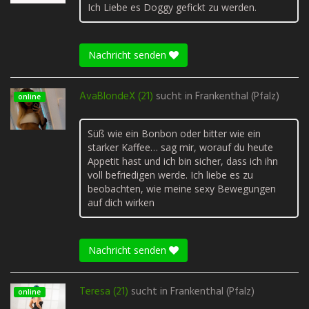
Ich Liebe es Doggy gefickt zu werden.
Nachricht senden
AvaBlondeX (21)
sucht in
Frankenthal (Pfalz)
online
Süß wie ein Bonbon oder bitter wie ein
starker Kaffee… sag mir, worauf du heute
Appetit hast und ich bin sicher, dass ich ihn
voll befriedigen werde. Ich liebe es zu
beobachten, wie meine sexy Bewegungen
auf dich wirken
Nachricht senden
Teresa (21)
sucht in
Frankenthal (Pfalz)
online