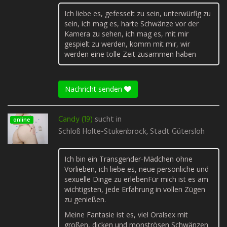
Ich liebe es, gefesselt zu sein, unterwürfig zu
sein, ich mag es, harte Schwänze vor der
Kamera zu sehen, ich mag es, mit mir
gespielt zu werden, komm mit mir, wir
werden eine tolle Zeit zusammen haben
Nachricht senden
Candy (19)
sucht in
online
Schloß Holte-Stukenbrock, Stadt Gütersloh
Ich bin ein Transgender-Mädchen ohne
Vorlieben, ich liebe es, neue persönliche und
sexuelle Dinge zu erlebenFür mich ist es am
wichtigsten, jede Erfahrung in vollen Zügen
zu genießen.
Meine Fantasie ist es, viel Oralsex mit
großen, dicken und monströsen Schwänzen