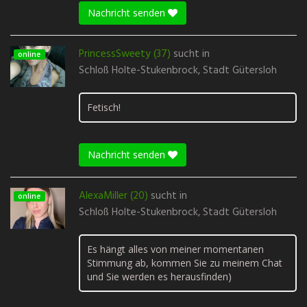
Nachricht senden
PrincessSweety (37)
sucht in
online
Schloß Holte-Stukenbrock, Stadt Gütersloh
Fetisch!
Nachricht senden
AlexaMiller (20)
sucht in
online
Schloß Holte-Stukenbrock, Stadt Gütersloh
Es hängt alles von meiner momentanen
Stimmung ab, kommen Sie zu meinem Chat
und Sie werden es herausfinden)