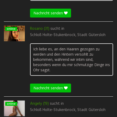
Nachricht senden
Rosario (31)
sucht in
online
Schloß Holte-Stukenbrock, Stadt Gütersloh
Ich liebe es, an den Haaren gezogen zu
werden und den Hintern versohlt zu
bekommen, während wir intim sind,
besonders wenn du mir schmutzige Dinge ins
Ohr sagst.
Nachricht senden
Angely (19)
sucht in
online
Schloß Holte-Stukenbrock, Stadt Gütersloh