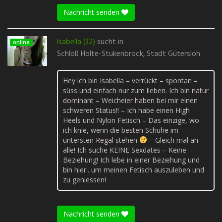
Nachricht senden
Isabella (32)
sucht in
online
Schloß Holte-Stukenbrock, Stadt Gütersloh
Hey ich bin Isabella – verrückt – spontan –
süss und einfach nur zum lieben. Ich bin natur
dominant – Weicheier haben bei mir einen
schweren Status!! – Ich habe einen High
Heels und Nylon Fetisch – Das einzige, wo
ich knie, wenn die besten Schuhe im
untersten Regal stehen
– Gleich mal an
alle! Ich suche KEINE Sexdates – Keine
Beziehung! Ich lebe in einer Beziehung und
bin hier.. um meinen Fetisch auszuleben und
zu geniessen!
Nachricht senden