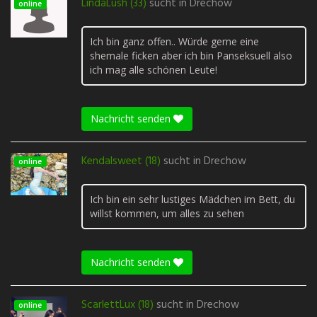
LindaLush (33)
sucht in
Drechow
online
Ich bin ganz offen.. Würde gerne eine
shemale ficken aber ich bin Panseksuell also
ich mag alle schönen Leute!
Nachricht senden
Kendalsweet (18)
sucht in
Drechow
online
Ich bin ein sehr lustiges Mädchen im Bett, du
willst kommen, um alles zu sehen
Nachricht senden
ScarlettLux (18)
sucht in
Drechow
online