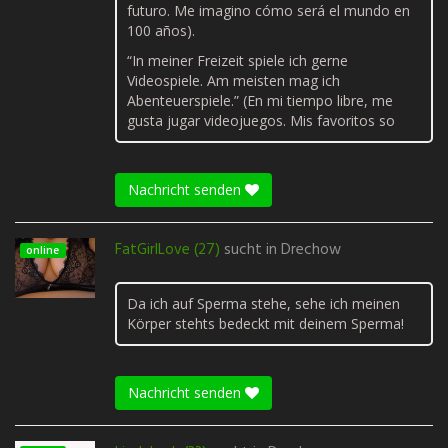
futuro. Me imagino cómo será el mundo en
100 años).
“In meiner Freizeit spiele ich gerne
Videospiele. Am meisten mag ich
Abenteuerspiele.” (En mi tiempo libre, me
gusta jugar videojuegos. Mis favoritos so
Nachricht senden
FatGirlLove (27)
sucht in
Drechow
online
Da ich auf Sperma stehe, sehe ich meinen
Körper stehts bedeckt mit deinem Sperma!
Nachricht senden