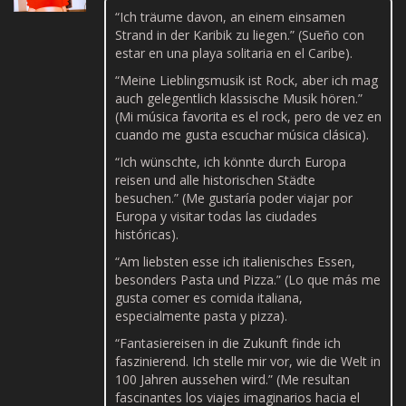
“Ich träume davon, an einem einsamen
Strand in der Karibik zu liegen.” (Sueño con
estar en una playa solitaria en el Caribe).
“Meine Lieblingsmusik ist Rock, aber ich mag
auch gelegentlich klassische Musik hören.”
(Mi música favorita es el rock, pero de vez en
cuando me gusta escuchar música clásica).
“Ich wünschte, ich könnte durch Europa
reisen und alle historischen Städte
besuchen.” (Me gustaría poder viajar por
Europa y visitar todas las ciudades
históricas).
“Am liebsten esse ich italienisches Essen,
besonders Pasta und Pizza.” (Lo que más me
gusta comer es comida italiana,
especialmente pasta y pizza).
“Fantasiereisen in die Zukunft finde ich
faszinierend. Ich stelle mir vor, wie die Welt in
100 Jahren aussehen wird.” (Me resultan
fascinantes los viajes imaginarios hacia el