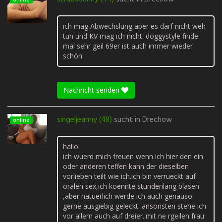
ich mag Abwechslung aber es darf nicht weh
tun und KV mag ich nicht. doggystyle finde
mal sehr geil 69er ist auch immer wieder
schön
Nachricht senden
singeljeanny (48)
sucht in
Drechow
online
hallo
ich wuerd mich freuen wenn ich hier den ein
oder anderen teffen kann der dieselben
vorlieben teilt wie ich.ich bin verrueckt auf
oralen sex,ich koennte stundenlang blasen
,aber natuerlich werde ich auch genauso
gerne ausgiebig geleckt. ansonsten stehe ich
vor allem auch auf dreier..mit ne rgeilen frau