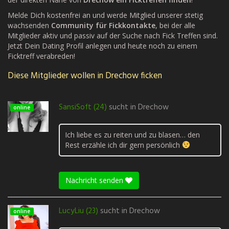
Melde Dich kostenfrei an und werde Mitglied unserer stetig
wachsenden
Community für Fickkontakte
, bei der alle
Mitglieder aktiv und passiv auf der Suche nach Fick Treffen sind.
Jetzt Dein Dating Profil anlegen und heute noch zu einem
Ficktreff verabreden!
Diese Mitglieder wollen in Drechow ficken
SansiSoft (24)
sucht in
Drechow
online
Ich liebe es zu reiten und zu blasen… den
Rest erzähle ich dir gern persönlich
Nachricht senden
LucyLiu (23)
sucht in
Drechow
online